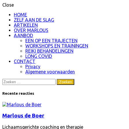
Close
HOME
ZELF AAN DE SLAG
ARTIKELEN
OVER MARLOUS
AANBOD
EEN OP EEN TRAJECTEN
WORKSHOPS EN TRAININGEN
REIKI BEHANDELINGEN
LONG COVID
CONTACT
Privacy
Algemene voorwaarden
Zoeken
naar:
Recente reacties
Marlous de Boer
Lichaamsgerichte coaching en therapie